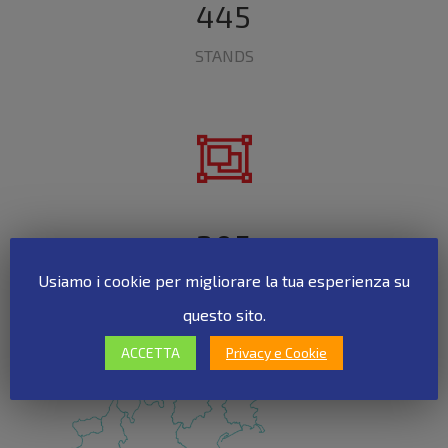
445
STANDS
205
Usiamo i cookie per migliorare la tua esperienza su
PIAZZOLE ESPOSITIVE
questo sito.
ACCETTA
Privacy e Cookie