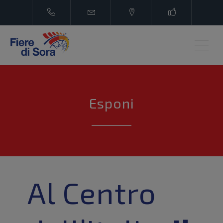
ME
Esponi
Al Centro