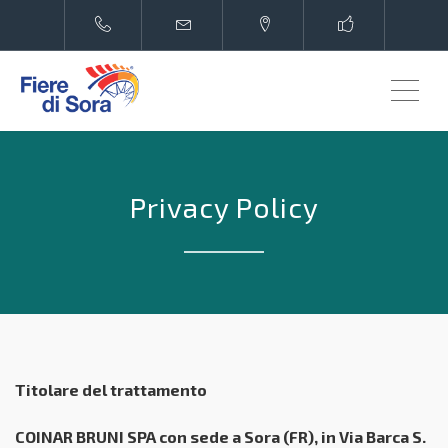
ME
Privacy Policy
Titolare del trattamento
COINAR BRUNI SPA con sede a Sora (FR), in
Via Barca S.