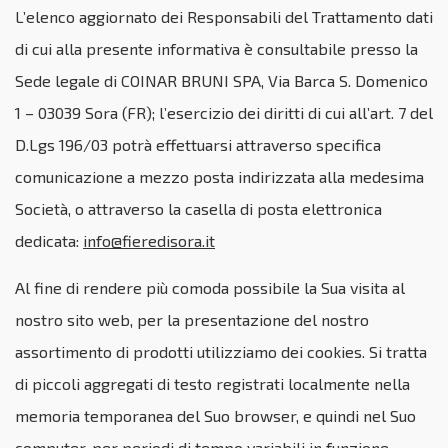
L’elenco aggiornato dei Responsabili del Trattamento dati
di cui alla presente informativa è consultabile presso la
Sede legale di COINAR BRUNI SPA, Via Barca S. Domenico
1 – 03039 Sora (FR); l’esercizio dei diritti di cui all’art. 7 del
D.Lgs 196/03 potrà effettuarsi attraverso specifica
comunicazione a mezzo posta indirizzata alla medesima
Società, o attraverso la casella di posta elettronica
dedicata:
info@fieredisora.it
Al fine di rendere più comoda possibile la Sua visita al
nostro sito web, per la presentazione del nostro
assortimento di prodotti utilizziamo dei cookies. Si tratta
di piccoli aggregati di testo registrati localmente nella
memoria temporanea del Suo browser, e quindi nel Suo
computer, per periodi di tempo variabili in funzione