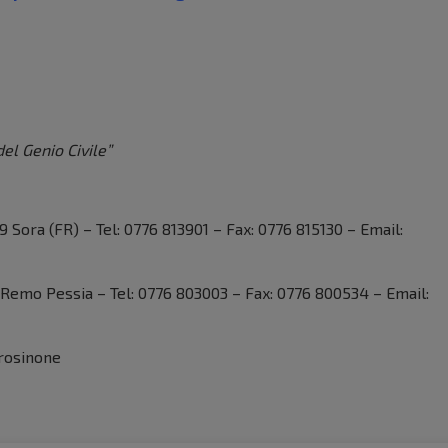
del Genio Civile”
ora (FR) – Tel: 0776 813901 – Fax: 0776 815130 – Email:
 Remo Pessia – Tel: 0776 803003 – Fax: 0776 800534 – Email:
Frosinone