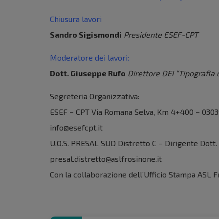
Chiusura lavori
Sandro Sigismondi
Presidente ESEF-CPT
Moderatore dei lavori:
Dott. Giuseppe Rufo
Direttore DEI “Tipografia 
Segreteria Organizzativa:
ESEF – CPT Via Romana Selva, Km 4+400 – 03039 S
info@esefcpt.it
U.O.S. PRESAL SUD Distretto C – Dirigente Dott.
presal.distretto@aslfrosinone.it
Con la collaborazione dell’Ufficio Stampa ASL 