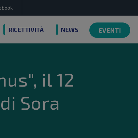
cebook
RICETTIVITÀ
NEWS
EVENTI
s", il 12
 di Sora