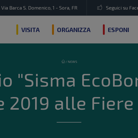
Via Barca S. Domenico, 1 - Sora, FR
Seguici su Fa
VISITA
ORGANIZZA
ESPONI
/
NEWS
o "Sisma EcoBonu
 2019 alle Fiere