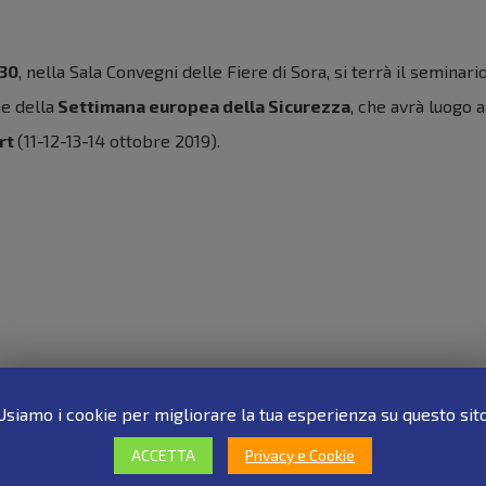
:30
, nella Sala Convegni delle Fiere di Sora, si terrà il seminari
ne della
Settimana europea della Sicurezza
, che avrà luogo 
rt
(11-12-13-14 ottobre 2019).
Usiamo i cookie per migliorare la tua esperienza su questo sito
ACCETTA
Privacy e Cookie