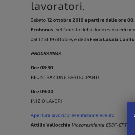
lavoratori.
Sabato
12 ottobre 2019 a partire dalle ore 08
Ecobonus
, nell’ambito della dodicesima edizio
dal 12 al 19 ottobre
,
e della
Fiera Casa & Comfo
PROGRAMMA
Ore 08:30
REGISTRAZIONE PARTECIPANTI
Ore 09:00
INIZIO LAVORI
Apertura lavori/presentazione evento
Attilio Vallocchia
Vicepresidente ESEF-CPT