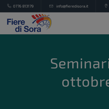
0776 813179
info@fieredisora.it
Seminari
ottobre